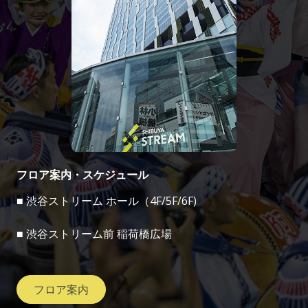
フロア案内・スケジュール
■ 渋谷ストリーム ホール（4F/5F/6F)
■ 渋谷ストリーム前 稲荷橋広場
フロア案内