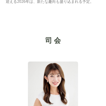
迎える2026年は、新たな趣向も盛り込まれる予定。
司 会