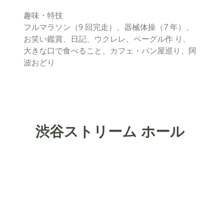
趣味・特技
フルマラソン（9 回完走）、器械体操（7 年）、
お笑い鑑賞、日記、ウクレレ、ベーグル作 り、
大きな口で食べること、カフェ・パン屋巡り、阿
波おどり
渋谷ストリーム ホール