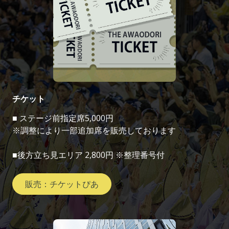
チケット
■ ステージ前指定席5,000円
※調整により一部追加席を販売しております
■後方立ち見エリア 2,800円 ※整理番号付
販売：チケットぴあ