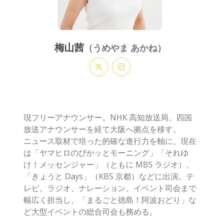
梅山茜
（うめやま あかね）
現フリーアナウンサー。NHK 高知放送局、四国
放送アナウンサーを経て大阪へ拠点を移す。
ニュース取材で培った的確な進行力を軸に、現在
は「ヤマヒロのぴかッとモーニング」「それゆ
け！メッセンジャー」（ともに MBS ラジオ）、
「きょうと Days」（KBS 京都）などに出演。テ
レビ、ラジオ、ナレーション、イベント司会まで
幅広く担当し、「まるごと徳島！阿波おどり」な
ど大型イベントの総合司会も務める。