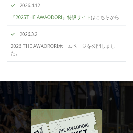
2026.4.12
『2025THE AWAODORI』特設サイト
はこちらから
2026.3.2
2026 THE AWAORORIホームページを公開しまし
た。