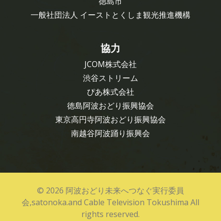
徳島市
一般社団法人 イーストとくしま観光推進機構
協力
JCOM株式会社
渋谷ストリーム
ぴあ株式会社
徳島阿波おどり振興協会
東京高円寺阿波おどり振興協会
南越谷阿波踊り振興会
© 2026 阿波おどり未来へつなぐ実行委員
会,satonoka.and Cable Television Tokushima All
rights reserved.